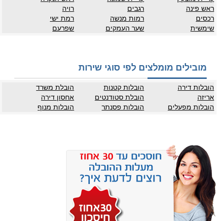
ראש פינה
רגבים
רויה
רכסים
רמות מנשה
רמת ישי
שימשית
שער העמקים
שפרעם
מובילים מומלצים לפי סוגי שירות
הובלות דירה
הובלות קטנות
הובלת משרד
אריזה
הובלת סטודנטים
אחסון דירה
הובלות מפעלים
הובלות פסנתר
הובלות מנוף