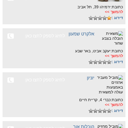
כתובת:ירמיהו 39, תל אביב
להמשך >>
דירוג :
אלקרט שמעון
לחיוג לספק לחצו כאן
כתובת:יעקב אבינו, באר שבע
להמשך >>
דירוג :
יוניון
לחיוג לספק לחצו כאן
כתובת:כברי 4, קריית חיים
להמשך >>
דירוג :
הובלות אור