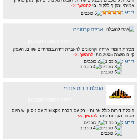
הובלות 5 כוכבים מבצעים שירותי הובלה מקצועיים תוך מתן פתרון
אמיתי ומקיף ללקוח. בי
להמשך >>
דירוג :
אריזת קרטונים
לחיוג לספק לחצו כאן
מכירת חומרי אריזה וקרטונים להעברת דירה,במחירים שווים. העסק
קיים משנת 2005,נותן
להמשך >>
דירוג :
הובלת דירות אנדרי
לחיוג לספק לחצו כאן
הובלת דירות כולל אריזה – רק עם חברה מקצועית עם ניסיון יש היום
מספר מקורות שמה
להמשך >>
דירוג :