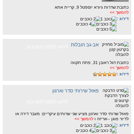
כתובת:שדרות גיורא יוספטל 9, קריית אתא
להמשך >>
דירוג :
אב-גב הובלות
לחיוג לספק לחצו כאן
כתובת:דגל ראובן 31, פתח תקווה
להמשך >>
דירוג :
פאזל שירותי סדר וארגון
לחיוג לספק לחצו כאן
פאזל שרותי סדר וארגון מציע שני שרותים עיקריים: מעבר דירה או
לדיור מוגן --אריזה ו
להמשך >>
דירוג :