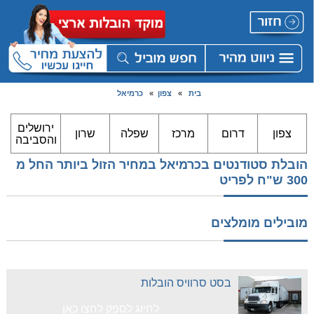
בית
»
צפון
»
כרמיאל
ירושלים
צפון
דרום
מרכז
שפלה
שרון
והסביבה
הובלת סטודנטים בכרמיאל במחיר הזול ביותר החל מ
300 ש"ח לפריט
מובילים מומלצים
בסט סרוויס הובלות
לחיוג לספק לחצו כאן