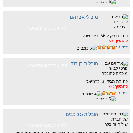
מובילי אברהם
לחיוג לספק לחצו כאן
כתובת:קק"ל 56, באר שבע
להמשך >>
דירוג :
הובלות בן דוד
לחיוג לספק לחצו כאן
כתובת:מגידו 3, כרמיאל
להמשך >>
דירוג :
הובלות 5 כוכבים
לחיוג לספק לחצו כאן