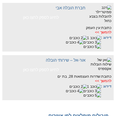
חברת הובלה אבי
לחיוג לספק לחצו כאן
כתובת:עין העמק
להמשך >>
דירוג :
אור-אל – שירותי הובלה
לחיוג לספק לחצו כאן
כתובת:שדרות העצמאות 28, בת ים
להמשך >>
דירוג :
מובילים מומלצים לפי איזורים