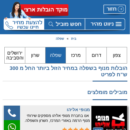
בית
»
שפלה
ירושלים
צפון
דרום
מרכז
שפלה
שרון
והסביבה
הובלות מנוף בשפלה במחיר הזול ביותר החל מ 300
ש"ח לפריט
מובילים מומלצים
מנופי אליהו
אנו בחברת מנופי אליהו מספקים שירותי
מנוף הרמה באזורי המרכז, השרון והשפלה.
אנחנו מציעים מגוון מנופים בגדלים שונים,