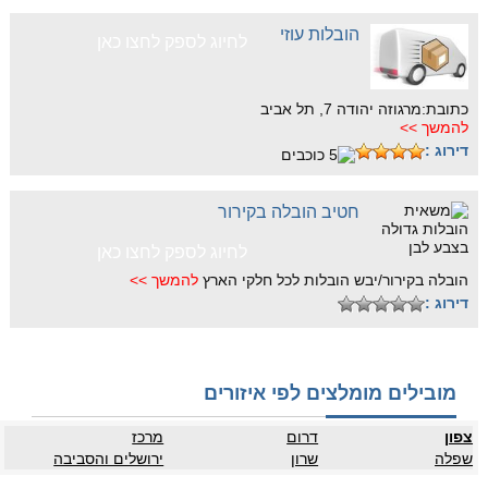
הובלות עוזי
לחיוג לספק לחצו כאן
כתובת:מרגוזה יהודה 7, תל אביב
להמשך >>
דירוג :
חטיב הובלה בקירור
לחיוג לספק לחצו כאן
הובלה בקירור/יבש הובלות לכל חלקי הארץ
להמשך >>
דירוג :
מובילים מומלצים לפי איזורים
צפון
דרום
מרכז
שפלה
שרון
ירושלים והסביבה