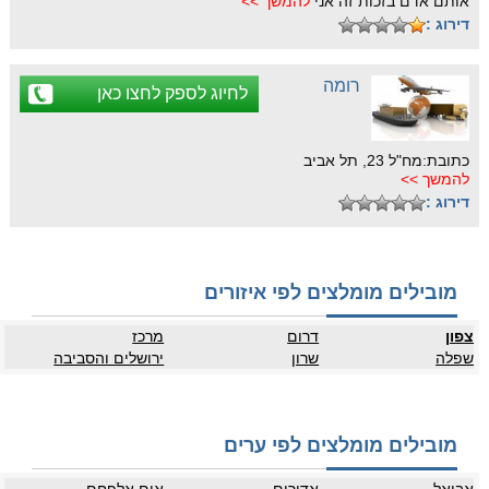
אותם אדם בזכות זה אני
להמשך >>
דירוג :
רומה
לחיוג לספק לחצו כאן
כתובת:מח"ל 23, תל אביב
להמשך >>
דירוג :
מובילים מומלצים לפי איזורים
צפון
דרום
מרכז
שפלה
שרון
ירושלים והסביבה
מובילים מומלצים לפי ערים