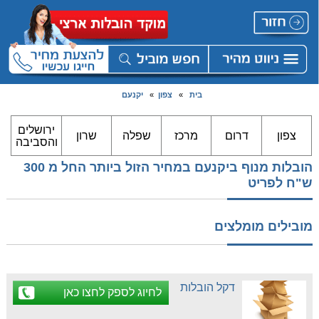
בית
»
צפון
»
יקנעם
ירושלים
צפון
דרום
מרכז
שפלה
שרון
והסביבה
הובלות מנוף ביקנעם במחיר הזול ביותר החל מ 300
ש"ח לפריט
מובילים מומלצים
דקל הובלות
לחיוג לספק לחצו כאן