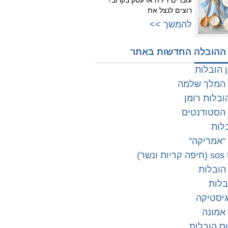
עוברים דירה או עסק בקרוב?
רוצים לנצל את
להמשך >>
ההובלה החדשות באתר
 הובלות
 המלך שלמה
בלות רומן
 הסטודנטים
לות
"אמריקה"
שר)
 הובלות
בלות
גיסטיקה
אמונה
ס הובלות