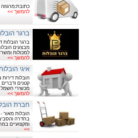
כתובת:מרגוזה יהודה 7,
להמשך >>
ברגר הובלו
ברגר הובלות די
מבצעים הובלות
למכולות ומשרד
להמשך >>
איגי הובלות
הובלות דירות 
קטנים ודברים ב
מכשירי חשמל .
להמשך >>
חברת הובלו
הובלות מאור - 
בחדרה והסביבה
ומקצועיים במחי
>>