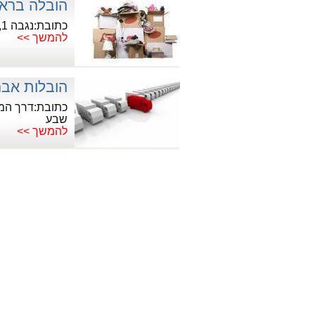
הובלה ברא
כתובת:נגבה 1, רמת גן
להמשך >>
הובלות אב
שבע
להמשך >>