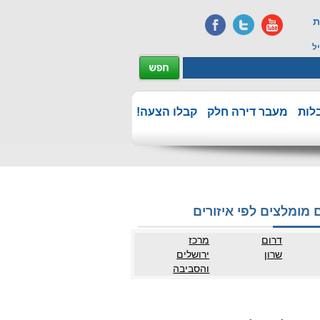
ת
ל
לות
מעבר דירה חלק
קבלו הצעה!
 מומלצים לפי איזורים
דרום
מרכז
שרון
ירושלים
והסביבה