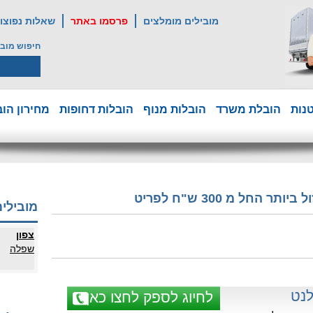
מובילים מומלצים
פרסמו באתר
שאלות נפוצו
חיפוש מובי
נות
הובלת משרד
הובלות מנוף
הובלות דחופות
מחירון הוב
חל מ 300 ש"ח לפריט
מובילים
צפון
שפלה
לנט
לחיוג לספק לחצו כאן