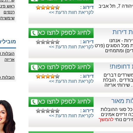
קריית מו
 תל אביב
ראש פינ
דירוג :
רכסים
לקריאת חוות הדעת >>
שימשית
ת דירות
לחיוג לספק לחצו כאן
רות - אנחנו
מובילים
דירוג :
 מכל הסוגים (פרט
לקריאת חוות הדעת >>
ים) ומתמחים
הובלות ד
אריזה
 דחופות!
לחיוג לספק לחצו כאן
משרדים דברים
דירוג :
הובלות 
ודדים . הובלת
לקריאת חוות הדעת >>
 שירותי אריזה
ת מאור
לחיוג לספק לחצו כאן
כל סוגי ההובלות
דירוג :
 זריזים אמינים
לקריאת חוות הדעת >>
רים נוחי
להמשך