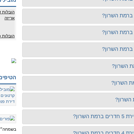
מובילים
הובלות ד
אריזה
הובלות 
ת השרון?
הטיפים
ת השרון?
 השרון?
שרון?
בשמחה״..
שרון?