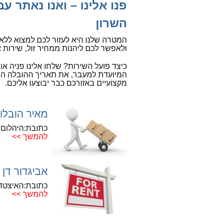
פנו אלינו – ואנו נאתר 
השרון
המטרה שלנו היא לעזור לכם למצוא ללא 
ולאפשר לכם ליהנות ממחיר זול, שירות 
כיצד פועל השירות? שלחו אלינו פניה או 
המיועדת למעבר, את תאריך ההובלה הרצו
מקצועיים באזורכם כבר יבוצעו אליכם.
מאיר הובלו
כתובת:היהלום 5, נתניה
להמשך >>
אביגדור דן 
כתובת:האיצטדיון 8, קריית
להמשך >>