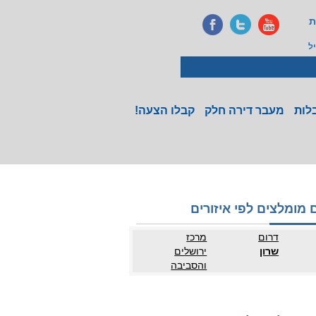
ת
ל
לות
מעבר דירה חלק
קבלו הצעה!
 מומלצים לפי איזורים
דרום
מרכז
שרון
ירושלים
והסביבה