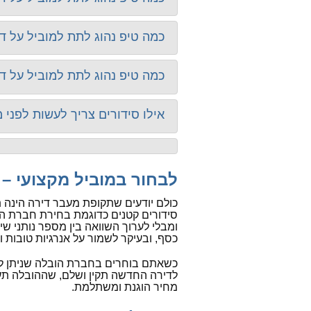
כמה טיפ נהוג לתת למוביל על דירת 3 חדרים ברמת ה
כמה טיפ נהוג לתת למוביל על דירת 2 חדרים ברמת ה
אילו סידורים צריך לעשות לפני
לבחור במוביל מקצועי – 
כולם יודעים שתקופת מעבר דירה הינה ת
סידורים קטנים כדוגמת בחירת חברת ה
ומבלי לערוך השוואה בין מספר נותני שיר
כסף, ובעיקר לשמור על אנרגיות טובות ור
כשאתם בוחרים בחברת הובלה שניתן לסמ
לדירה החדשה תקין ושלם, שההובלה תע
מחיר הוגנת ומשתלמת.