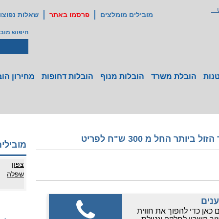
מובילים מומלצים
פרסמו באתר
שאלות נפוצו
חיפוש מובי
נות
הובלת משרד
הובלות מנוף
הובלות דחופות
מחירון הוב
תר החל מ 300 ש"ח לפריט
מובילים
צפון
שפלה
נים
 כאן כדי להפוך את חווית