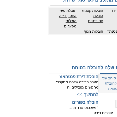
 מומלצים לפי סוגי שירות
ירה
הובלות קטנות
הובלת משרד
הובלת
אחסון דירה
סטודנטים
הובלות
מפעלים
פסנתר
הובלות מנוף
 שלנו להובלה בטוחה
הובלת דירת פנטהאוז
מעבר הדירה שלכם מתקרב?
מחפשים מובילים וח
להמשך >>
הובלה בפורים
״משנכנס אדר מרבין
. עוברים דירה