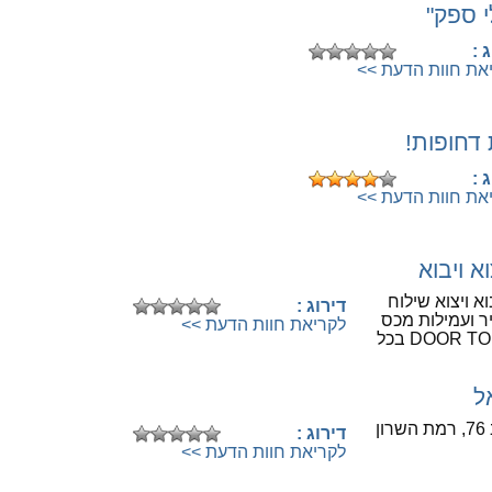
י ספק"
לחיוג לספק לחצו כאן
 :
את חוות הדעת >>
 דחופות!
לחיוג לספק לחצו כאן
 :
את חוות הדעת >>
א ויבוא
לחיוג לספק לחצו כאן
א ויצוא שילוח
דירוג :
יר ועמילות מכס
לקריאת חוות הדעת >>
ל
לחיוג לספק לחצו כאן
ן
דירוג :
לקריאת חוות הדעת >>