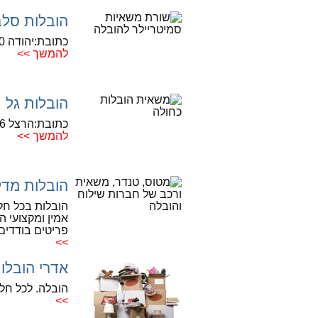
הובלות סל
כתובת:יהודה 70 ערד
להמשך >>
הובלות גל
כתובת:הרצל 76, קרית מלאכי
להמשך >>
הובלות מד
הובלות בכל חלק
אמין ומקצועי הו
פריטים בודדים 
>>
אדרי הובלו
הובלה. לכל חל
>>