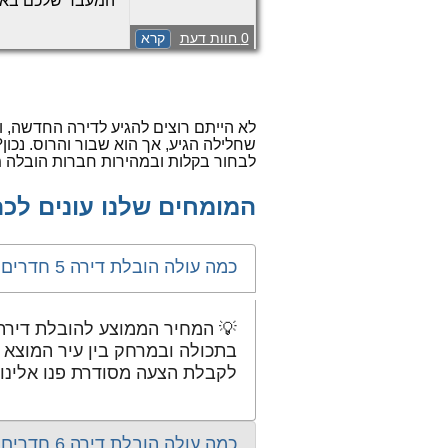
המעבר שלכם באזו
חדרים ומעלה, מביא
0 חוות דעת
קרא
מעבר לכך, אנחנו
ומציעים שירותי …
לא הייתם רוצים להגיע לדירה החדשה, ול
שחלילה הגיע, אך הוא שבור והרוס. נכון
לבחור בקלות ובמהירות חברות הובלה מק
המומחים שלנו עונים לכם
כמה עולה הובלת דירה 5 חדרים ברמת השרון?
בתכולה ובמרחק בין עיר המוצא ר
לקבלת הצעה מסודרת פנו אלינו.
כמה עולה הובלת דירה 6 חדרים ברמת השרון?