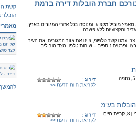
עבורכם חברת הובלות דירה ברמת
קשת הוב
הובלות 
מאמץ מוביל מקצועי ומנוסה בכל אזורי המגורים בארץ,
מאמרי
אדיב ומקצועיות ללא פשרה.
צרו עמנו קשר טלפוני, ציינו את אזור המגורים, את העיר
י ופרטים נוספים – שיחות טלפון מצד מובילים
ת
לחיוג לספק לחצו כאן
דירוג :
לקריאת חוות הדעת >>
להמשך 
הובלות בע"מ
לחיוג לספק לחצו כאן
 חיים
דירוג :
לקריאת חוות הדעת >>