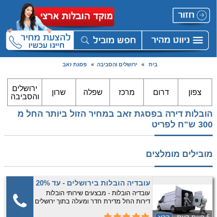
בית
»
ירושלים והסביבה
»
פסגת זאב
ירושלים
צפון
דרום
מרכז
שפלה
שרון
והסביבה
הובלות דירה בפסגת זאב במחיר הזול ביותר החל מ
300 ש"ח לפריט
מובילים מומלצים
עובדיה הובלות בירושלים - עד 20%
הנחה למתקשרים להובלות דירות
עובדיה הובלות - מבצעים שירותי הובלות
דירות החל מדירת חדר ומעלה בתוך ירושלים
והסביבה בלבד. 10 שנות נסיון! שירות