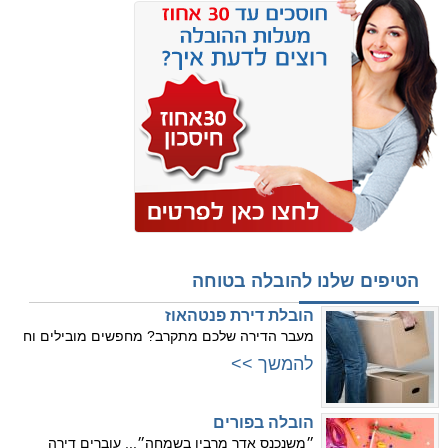
הטיפים שלנו להובלה בטוחה
הובלת דירת פנטהאוז
מעבר הדירה שלכם מתקרב? מחפשים מובילים וח
להמשך >>
הובלה בפורים
״משנכנס אדר מרבין בשמחה״... עוברים דירה