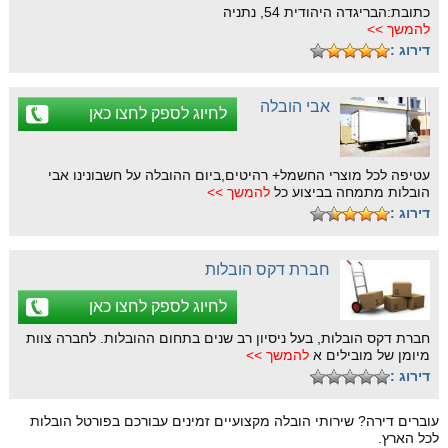
כתובת:הבריגדה היהודית 54, נתניה
להמשך >>
דירוג :
אבי הובלה
לחיוג לספק לחצו כאן
עטיפה לכל מוצרי החשמל+ רהיטים,ביום ההובלה על חשבונינו אבי
הובלות מתמחה בביצוע כל
להמשך >>
דירוג :
חברת דקס הובלות
לחיוג לספק לחצו כאן
חברת דקס הובלות, בעל ניסיון רב שנים בתחום ההובלות. לחברה צוות
מיומן של מובילים א
להמשך >>
דירוג :
עוברים דירה? שירותי הובלה מקצועיים זמינים עבורכם בפורטל הובלות
לכל הארץ.