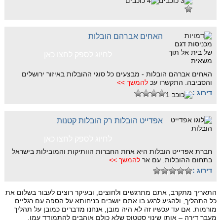
האחים אברהם הובלות
לחיוג לספק לחצו כאן
האחים אברהם הובלות - מבצעים כל סוגי ההובלות באיזור ירושלים
והסביבה. התקשרו עכ
להמשך >>
דירוג :
אפדייט הובלות רק הובלות קטנות
לחיוג לספק לחצו כאן
חברת אפדייט הובלות היא אחת החברות הוותיקות והמובילות בישראל
בתחום ההובלות. עם אר
להמשך >>
דירוג :
התאריך מתקרב, אתם מתרגשים ולחוצים, ובעיקר רוצים לעבור בשלום את
כל התהליך, ולהגיע לרגע בו אתם יושבים בניחותא על הספה עם רגליים
מורמות. אם עד עכשיו זה לא היה מובן, אנחנו מדברים כמובן על תהליך
מעבר דירה – אותו שינוי סטטוס שלא כולם אוהבים להתמודד עמו.