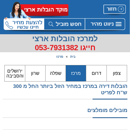
למרכז הובלות ארצי
חייגו 053-7931382
בית
»
מרכז
ירושלים
צפון
דרום
מרכז
שפלה
שרון
והסביבה
הובלות דירה במרכז במחיר הזול ביותר החל מ 300
ש"ח לפריט
מובילים מומלצים