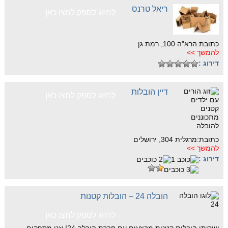
ריאל טרנס
לחיוג לספק לחצו כאן
כתובת:הרא"ה 100, רמת גן
להמשך >>
דירוג :
דיין הובלות
לחיוג לספק לחצו כאן
כתובת:מרגלית 304, ירושלים
להמשך >>
דירוג :
הובלה 24 – הובלות קטנות
לחיוג לספק לחצו כאן