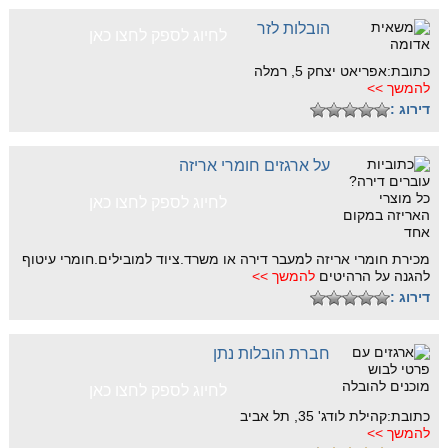
הובלות לזר
לחיוג לספק לחצו כאן
כתובת:אפריאט יצחק 5, רמלה
להמשך >>
דירוג :
על ארגזים חומרי אריזה
לחיוג לספק לחצו כאן
מכירת חומרי אריזה למעבר דירה או משרד.ציוד למובילים.חומרי עיטוף
להגנה על הרהיטים
להמשך >>
דירוג :
חברת הובלות נתן
לחיוג לספק לחצו כאן
כתובת:קהילת לודג' 35, תל אביב
להמשך >>