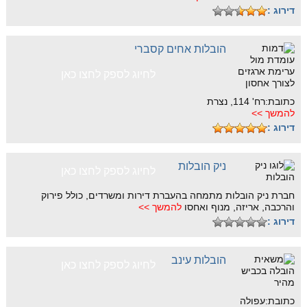
דירוג :
הובלות אחים קסברי
לחיוג לספק לחצו כאן
כתובת:רח' 114, נצרת
להמשך >>
דירוג :
ניק הובלות
לחיוג לספק לחצו כאן
חברת ניק הובלות מתמחה בהעברת דירות ומשרדים, כולל פירוק
והרכבה, אריזה, מנוף ואחסו
להמשך >>
דירוג :
הובלות עינב
לחיוג לספק לחצו כאן
כתובת:עפולה