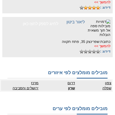
להמשך >>
דירוג :
ליאור ביטון
לחיוג לספק לחצו כאן
כתובת:שפרינצק 35, פתח תקווה
להמשך >>
דירוג :
מובילים מומלצים לפי איזורים
צפון
דרום
מרכז
שפלה
שרון
ירושלים והסביבה
מובילים מומלצים לפי ערים