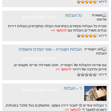
דירוג :
כל הובלות
לחיוג לספק לחצו כאן
חברת כל הובלות מומחים בפתרונות הובלה מתקדמים,הובלות דירות
ובתים משרדים,הובלות עם
להמשך >>
דירוג :
הובלות ויקטוריה – אזור המרכז והשפלה
לחיוג לספק לחצו כאן
עם שירות ההובלות של ויקטוריה, תהנו משירותי אריזה מקצועיים,
פירוק והרכבה של רהיטי
להמשך >>
דירוג :
ר – הובלות
לחיוג לספק לחצו כאן
ר הובלות עוזרים לך לעבור דירה בשקט. מתעסקים בכל מלבד במכולות,
דואגים למעבר די
להמשך >>