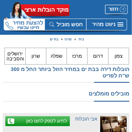
בית
»
מרכז
»
בת ים
ירושלים
צפון
דרום
מרכז
שפלה
שרון
והסביבה
הובלות דירה בבת ים במחיר הזול ביותר החל מ 300
ש"ח לפריט
מובילים מומלצים
אבי הובלות
לחיוג לספק לחצו כאן