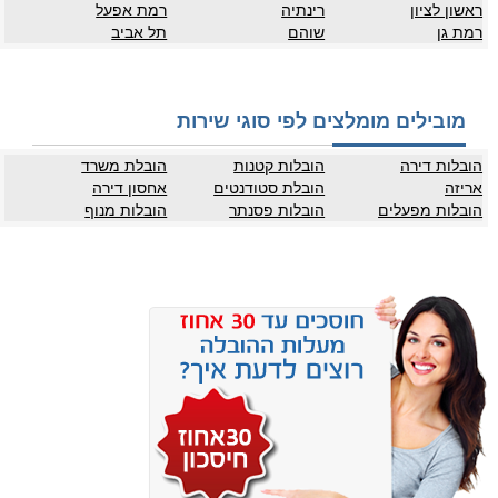
ראשון לציון
רינתיה
רמת אפעל
רמת גן
שוהם
תל אביב
מובילים מומלצים לפי סוגי שירות
הובלות דירה
הובלות קטנות
הובלת משרד
אריזה
הובלת סטודנטים
אחסון דירה
הובלות מפעלים
הובלות פסנתר
הובלות מנוף