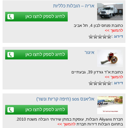
אריה – הובלות כלליות
לחיוג לספק לחצו כאן
כתובת:פנחס לבון 4, תל אביב
להמשך >>
דירוג :
איגור
לחיוג לספק לחצו כאן
כתובת:א"ד גורדון 39, גבעתיים
להמשך >>
דירוג :
אליאנס sos (חיפה קריות ונשר)
לחיוג לספק לחצו כאן
חברת Aliyans הובלות, עוסקת במתן שירותי הובלה משנת 2010.
בתחום הובלות דירות חברת
להמשך >>