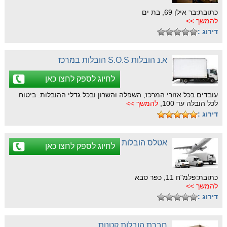
כתובת:בר אילן 69, בת ים
להמשך >>
דירוג :
א.נ הובלות S.O.S הובלות במרכז
לחיוג לספק לחצו כאן
עובדים בכל אזורי המרכז, השפלה והשרון ובכל גדלי ההובלות. ביטוח
לכל הובלה עד 100,
להמשך >>
דירוג :
אטלס הובלות
לחיוג לספק לחצו כאן
כתובת:פלמ"ח 11, כפר סבא
להמשך >>
דירוג :
חברת הובלות קטנות