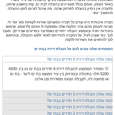
באזור הצפון, ואתם בכלל מעוניינים בהובלה לבת ים, קחו בחשבון שיתכן
ולחברה אין ניסיון בהובלה למרחק שכזה, מה שיכול לגרום לזמן ההובלה
להתארך יותר.
חברה איכותית היא קודם כל חברה המעניקה שירות לקוחות מא' ועד ת',
מבינה לעומק מהם צרכי הלקוח שלה ומספקת לו אותם (לדוגמא, שימוש
בזהירות יתרה ובאמצעי הובלה ייחודים כשמדובר בפריטים שבירים). מעבר
לכך, כפי שצוין לעיל, על החברה להתייחס לאזור ולסוג ההובלה, ובהתאם
לכך להתאים את השירות ללקוח.
המומחים שלנו עונים לכם על הובלת דירה בבת ים
כמה עולה הובלת דירה 6 חדרים בבת ים?
💡 המחיר הממוצע להובלת דירת 6 חדרים בבת ים נע בין 4200-
5200 תלוי בתכולה ובמרחק בין עיר המוצא בת ים ליעד - בת ים
או מחוצה לה, לקבלת הצעה מסודרת פנו אלינו.
כמה עולה הובלת דירה 5 חדרים בבת ים?
כמה עולה הובלת דירה 4 חדרים בבת ים?
כמה עולה הובלת דירה 3 חדרים בבת ים?
כמה עולה הובלת דירה 2 חדרים בבת ים?