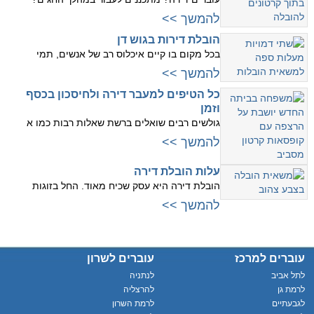
להמשך >>
הובלת דירות בגוש דן
בכל מקום בו קיים איכלוס רב של אנשים, תמי
להמשך >>
כל הטיפים למעבר דירה ולחיסכון בכסף
וזמן
גולשים רבים שואלים ברשת שאלות רבות כמו א
להמשך >>
עלות הובלת דירה
הובלת דירה היא עסק שכיח מאוד. החל בזוגות
להמשך >>
עוברים למרכז
עוברים לשרון
לתל אביב
לנתניה
לרמת גן
להרצליה
לגבעתיים
לרמת השרון