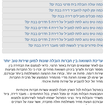
כמה עולה הובלת בית פרטי בבת ים?
כמה זמן לוקח להעביר דירה בבת ים?
כמה סבלים מובילים דירה בבת ים?
כמה טיפ נהוג לתת למוביל על דירת 5 חדרים בבת ים?
כמה טיפ נהוג לתת למוביל על דירת 4 חדרים בבת ים?
כמה טיפ נהוג לתת למוביל על דירת 3 חדרים בבת ים?
כמה טיפ נהוג לתת למוביל על דירת 2 חדרים בבת ים?
אילו סידורים צריך לעשות לפני מעבר דירה בבת ים?
עריכת השוואה בין חברות הובלה שונות למען שירות טוב יותר
גם לאחר שמוצאים חברות באזור הרצוי, כדאי לצמצם את הבחירה בין
מספר חברות ולערוך ביניהן השוואת מחירים. זכרו כי כל החברות מציעות
שירות דומה, פחות או יותר, ובחרו את ההצעה המשתלמת ביותר עבורכם,
אך שימו לב שאינה חורגת מדיי מהמחיר הממוצע של מרבית החברות.
מחיר זול יכול להצביע על שירות פחות איכותי.
בפורטל הובלות לכל הארץ תוכלו למצוא עשרות חברות איכותיות
המבצעות הובלות מבת ים ומכל הארץ, בכל התחומים – מעבר דירה, ציוד
משרדי והובלות ציוד. נציגי הפורטל ישמחו לעמוד לשירותכם ולמצוא
עבורכם הצעת מחיר משתלמת וזולה מחברה, אשר עונה על הצרכים