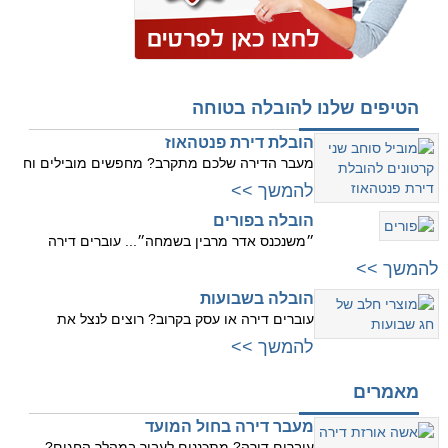
הטיפים שלנו להובלה בטוחה
הובלת דירת פנטהאוז
מעבר הדירה שלכם מתקרב? מחפשים מובילים וח
להמשך >>
הובלה בפורים
״משנכנס אדר מרבין בשמחה״... עוברים דירה
להמשך >>
הובלה בשבועות
עוברים דירה או עסק בקרוב? רוצים לנצל את
להמשך >>
מאמרים
מעבר דירה בחול המועד
עוברים דירה? מתכננים לעבור במהלך החגים?