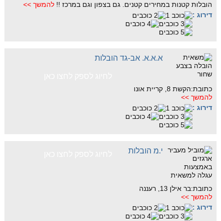
הובלות קטנות במחירים קטנים. גם בצפון וגם במרכז !!
להמשך >>
דירוג :
א.א.א. אב-גד הובלות
לחיוג לספק לחצו כאן
כתובת:הקשת 8, קריית אונו
להמשך >>
דירוג :
י.מ הובלות
לחיוג לספק לחצו כאן
כתובת:בר אילן 13, רעננה
להמשך >>
דירוג :