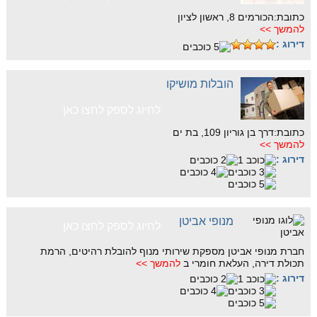
כתובת:הכורמים 8, ראשון לציון
להמשך >>
דירוג :
הובלות מושיקו
לחיוג לספק לחצו כאן
כתובת:דרך בן גוריון 109, בת ים
להמשך >>
דירוג :
מנופי אביטן
לחיוג לספק לחצו כאן
חברת מנופי אביטן מספקת שירותי מנוף להובלת רהיטים, הרמת
תכולת דירה, העלאת חומרי ב
להמשך >>
דירוג :