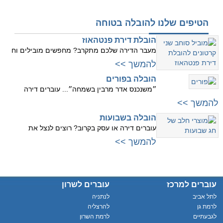
הטיפים שלנו להובלה בטוחה
הובלת דירת פנטהאוז
מעבר הדירה שלכם מתקרב? מחפשים מובילים וח
להמשך >>
הובלה בפורים
״משנכנס אדר מרבין בשמחה״... עוברים דירה
להמשך >>
הובלה בשבועות
עוברים דירה או עסק בקרוב? רוצים לנצל את
להמשך >>
עוברים למרכז
עוברים לשרון
לתל אביב
לנתניה
לרמת גן
להרצליה
לגבעתיים
לרמת השרון