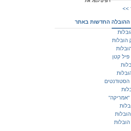
רוצים לנצל את
>>
ההובלה החדשות באתר
ובלות
 הובלות
ובלות
פיל קטן
בלות
ובלות
 הסטודנטים
לות
"אמריקה"
בלות
הובלות
 הובלות