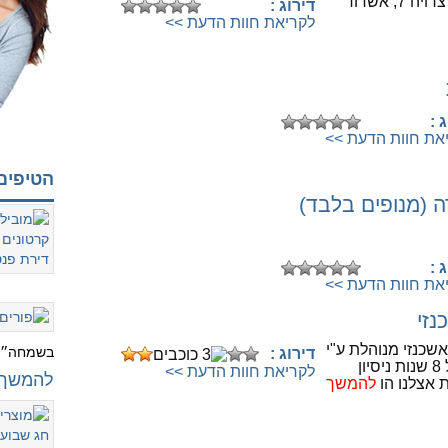
7, אשדוד
דירוג :
לקריאת חוות הדעת >>
לחיוג לספק לחצו כאן
 :
את חוות הדעת >>
הטיפים
 (מנופים בלבד)
לחיוג לספק לחצו כאן
 :
את חוות הדעת >>
נזי
לחיוג לספק לחצו כאן
שכנזי מנוהלת ע"י
בשמחה״..
דירוג :
מיקי שהוא בעל 8 שנות ניסיון
לקריאת חוות הדעת >>
להמשך 
 אצלנו הו
להמשך