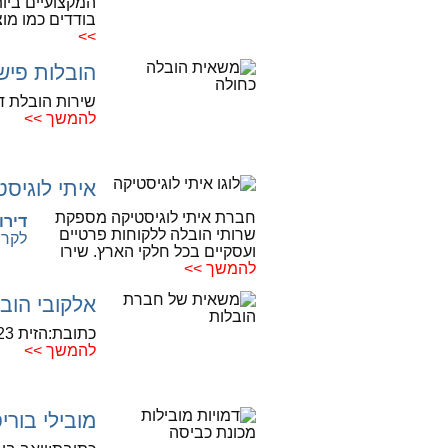
המקצועיים ביו
בודדים כמו מו
>>
הובלות פיש
שירות הובלת ד
להמשך >>
איתי לוגיסט
חברת איתי לוגיסטיקה מספקת
דירוג
שרותי הובלה ללקוחות פרטיים
לקרי
ועסקיים בכל חלקי הארץ. שירו
להמשך >>
אלקובי הוב
כתובת:הזית 23, נשר
להמשך >>
מובילי בורי