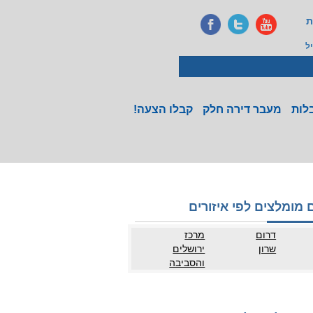
ת
ל
לות
מעבר דירה חלק
קבלו הצעה!
 מומלצים לפי איזורים
דרום
מרכז
שרון
ירושלים
והסביבה