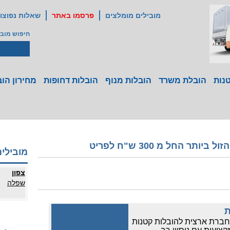
מובילים מומלצים
פרסמו באתר
שאלות נפוצו
חיפוש מובי
נות
הובלת משרד
הובלות מנוף
הובלות דחופות
מחירון הוב
ר החל מ 300 ש"ח לפריט
מובילים
צפון
שפלה
ת
חברת ארצית להובלות קטנות