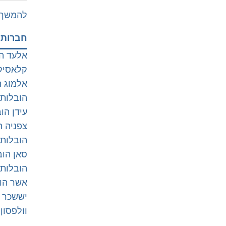
להמשך 
חברות 
אלעד ה
קלאסיק
אלמוג ה
הובלות 
עידן הו
צפניה ה
הובלות
סאן הוב
הובלות 
אשר הו
יששכר 
וולפסון