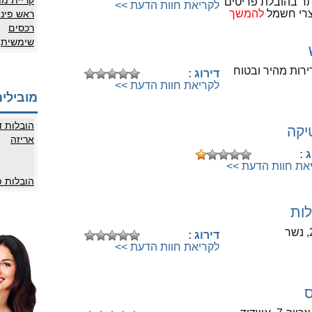
קריית מו
תר בהובלת פריטים
לקריאת חוות הדעת >>
צרי חשמל
להמשך
ראש פינ
רכסים
שימשית
לחיוג לספק לחצו כאן
ירות מהיר ובטוח
דירוג :
לקריאת חוות הדעת >>
מובילים
הובלות ד
יקה
לחיוג לספק לחצו כאן
אריזה
 :
את חוות הדעת >>
הובלות 
לות
לחיוג לספק לחצו כאן
דירוג :
לקריאת חוות הדעת >>
ס
לחיוג לספק לחצו כאן