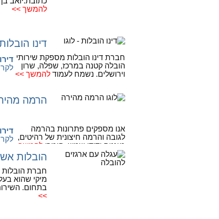
כתובת:יואב בן צרויה 
להמשך >>
דינו הובלות
חברת דינו הובלות מספקת שירותי
דירוג
הובלה קטנה במרכז, שפלה, שרון
לקרי
וירושלים. נשמח לעמוד
להמשך >>
הרמה מהירה
אנו מספקים פתרונות בהרמה
דירוג
לגובה והרמה חיצונית של רהיטים,
לקרי
מזגנים ודודי שמש, חומרי
להמשך
>>
הובלות אשכ
חברת הובלות א
בתחום. השירות
>>