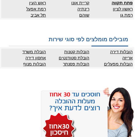
פתח תקווה
קריית אונו
ראש העין
ראשון לציון
רינתיה
רמת אפעל
רמת גן
שוהם
תל אביב
מובילים מומלצים לפי סוגי שירות
הובלות דירה
הובלות קטנות
הובלת משרד
אריזה
הובלת סטודנטים
אחסון דירה
הובלות מפעלים
הובלות פסנתר
הובלות מנוף