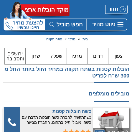
בית
»
מרכז
»
פתח תקווה
ירושלים
צפון
דרום
מרכז
שפלה
שרון
והסביבה
הובלות קטנות בפתח תקווה במחיר הזול ביותר החל מ
300 ש"ח לפריט
מובילים מומלצים
סשה הובלות קטנות
כשתתקשרו לחברת סשה הובלות תדברו עם
סשה, מוביל ותיק בתחום, החברה מציעה
שירותי הובלות קטנות בשרון, במרכז,