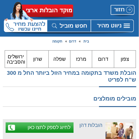
בית
»
דרום
»
תקומה
ירושלים
צפון
דרום
מרכז
שפלה
שרון
והסביבה
הובלת משרד בתקומה במחיר הזול ביותר החל מ 300
ש"ח לפריט
מובילים מומלצים
הובלות דהן
לחיוג לספק לחצו כאן