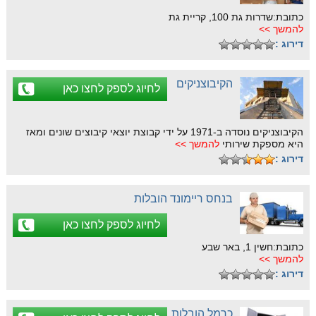
כתובת:שדרות גת 100, קריית גת
להמשך >>
דירוג :
הקיבוצניקים
לחיוג לספק לחצו כאן
הקיבוצניקים נוסדה ב-1971 על ידי קבוצת יוצאי קיבוצים שונים ומאז
היא מספקת שירותי
להמשך >>
דירוג :
בנחס ריימונד הובלות
לחיוג לספק לחצו כאן
כתובת:חשין 1, באר שבע
להמשך >>
דירוג :
כרמל הובלות