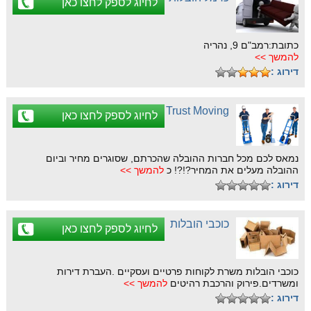
לחיוג לספק לחצו כאן
כתובת:רמב"ם 9, נהריה
להמשך >>
דירוג :
Trust Moving
לחיוג לספק לחצו כאן
נמאס לכם מכל חברות ההובלה שהכרתם, שסוגרים מחיר וביום
ההובלה מעלים את המחיר?!?! כ
להמשך >>
דירוג :
כוכבי הובלות
לחיוג לספק לחצו כאן
כוכבי הובלות משרת לקוחות פרטיים ועסקיים .העברת דירות
ומשרדים.פירוק והרכבת רהיטים
להמשך >>
דירוג :