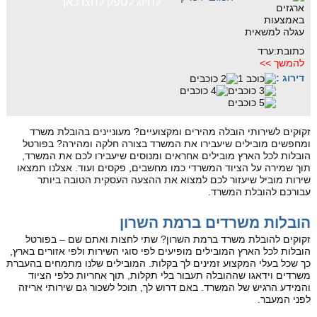
לחיוג לספק לחצו כאן
כתובת:ערד
להמשך >>
דירוג :
זקוקים לשירותי הובלה מהירים ומקצועיים? מעוניינים בהובלת משרד
ומחפשים מובילים שיעבירו את המשרד בצורה חלקה ומהירה? בפורטל
הובלות לכל הארץ מובילים אחראים ומנוסים שיעבירו לכם את המשרד,
תוך שמירה על הציוד המשרדי כמו מחשבים, פקסים ועוד. אצלנו תמצאו
שירות מוביל שיעזור לכם למצוא את ההצעה העסקית הטובה ביותר
עבורכם להובלת המשרד.
הובלות משרדים ברמת השרון
זקוקים להובלת משרד ברמת השרון? שתי לחצות ואתם שם – בפורטל
הובלות לכל הארץ המובילים מופיעים לפי סוגי השירות ולפי אזורים בארץ,
כך שכל בעלי המקצוע זמינים לך בקלות. המובילים שלנו מתמחים בהעברת
משרדים וידאגו שההובלה תעבור בלי תקלות, תוך אחריות כלפי הציוד
והמידע הרגיש של המשרד. באם דרוש לך, תוכל לשכור גם שירותי אריזה
לפני המעבר.