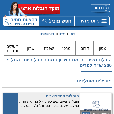
בית
»
שרון
»
רמת השרון
ירושלים
צפון
דרום
מרכז
שפלה
שרון
והסביבה
הובלת משרד ברמת השרון במחיר הזול ביותר החל מ
300 ש"ח לפריט
מובילים מומלצים
הובלות המקצוענים
הובלות המקצוענים כאן כדי להפוך את חווית
המעבר שלכם באזור השרון לחלקה ונטולת
דאגות! אנו מתמחים בהובלת דירות החל