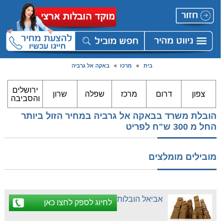
בית
»
מרכז
»
באקה אל גרביה
ירושלים
צפון
דרום
מרכז
שפלה
שרון
והסביבה
הובלת משרד בבאקה אל גרביה במחיר הזול ביותר
החל מ 300 ש"ח לפריט
מובילים מומלצים
אביאל הובלות
לחיוג לספק לחצו כאן