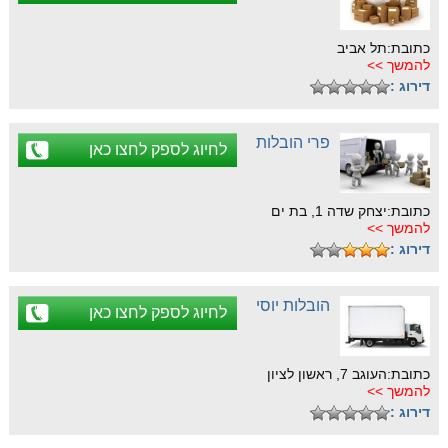
כתובת:תל אביב
להמשך >>
דירוג :
פרי הובלות
לחיוג לספק לחצו כאן
כתובת:יצחק שדה 1, בת ים
להמשך >>
דירוג :
הובלות יוסי
לחיוג לספק לחצו כאן
כתובת:העוגב 7, ראשון לציון
להמשך >>
דירוג :