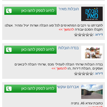
הובלות מאיר
לחיוג לספק לחצו כאן
לחברתנו צי רכבים המתאימים לכל סוג הובלה ושרות יעיל ומהיר. אצלנו
תקבלו הסכם עבודה
להמשך >>
דירוג :
בנדה הובלות
לחיוג לספק לחצו כאן
בנדה הובלות שרותי הובלה לעמילי מכס ,שרותי הובלה ליבואנים
ועסקים ,הובלת דירות ,הו
להמשך >>
דירוג :
אברהם עוקשי
לחיוג לספק לחצו כאן
כתובת:עזרא 46, נתניה