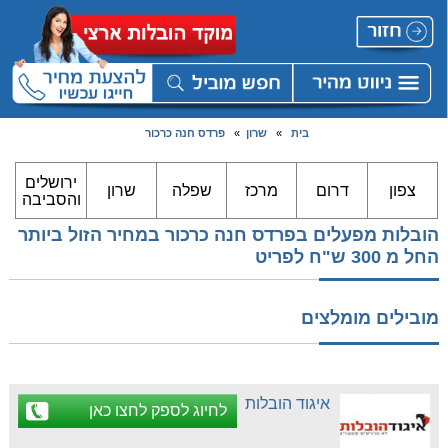
בית
»
שרון
»
פרדס חנה כרכור
ירושלים
צפון
דרום
מרכז
שפלה
שרון
והסביבה
הובלות מפעלים בפרדס חנה כרכור במחיר הזול ביותר
החל מ 300 ש"ח לפריט
מובילים מומלצים
איגוד הובלות
לחיוג לספק לחצו כאן