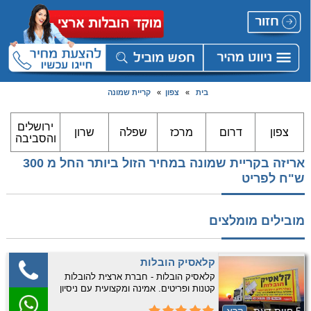
בית
»
צפון
»
קריית שמונה
ירושלים
צפון
דרום
מרכז
שפלה
שרון
והסביבה
אריזה בקריית שמונה במחיר הזול ביותר החל מ 300
ש"ח לפריט
מובילים מומלצים
קלאסיק הובלות
קלאסיק הובלות - חברת ארצית להובלות
קטנות ופריטים. אמינה ומקצועית עם ניסיון
רב. התקשרו עכשיו לקבלת שירות אמין