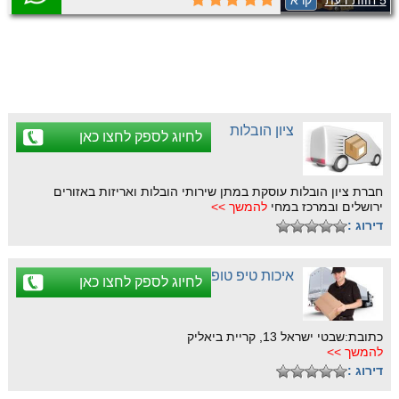
5 חוות דעת
קרא
ומקצועי.
ציון הובלות
לחיוג לספק לחצו כאן
חברת ציון הובלות עוסקת במתן שירותי הובלות ואריזות באזורים
ירושלים ובמרכז במחי
להמשך >>
דירוג :
איכות טיפ טופ
לחיוג לספק לחצו כאן
כתובת:שבטי ישראל 13, קריית ביאליק
להמשך >>
דירוג :