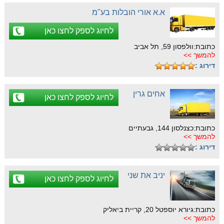
א.א אורי הובלות בע"מ
לחיוג לספק לחצו כאן
כתובת:וולפסון 59, תל אביב
להמשך >>
דירוג :
אחים גרין
לחיוג לספק לחצו כאן
כתובת:כצנלסון 144, גבעתיים
להמשך >>
דירוג :
יניב את שני
לחיוג לספק לחצו כאן
כתובת:גיורא יוספטל 20, קריית ביאליק
להמשך >>