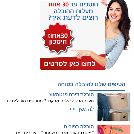
הטיפים שלנו להובלה בטוחה
הובלת דירת פנטהאוז
מעבר הדירה שלכם מתקרב? מחפשים מובילים וח
להמשך >>
הובלה בפורים
״משנכנס אדר מרבין בשמחה״... עוברים דירה