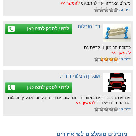
משלב האריזה ועד להתמקמ
להמשך >>
דירוג :
דהן הובלות
לחיוג לספק לחצו כאן
כתובת:הרימון 1, קריית גת
להמשך >>
דירוג :
אונליין הובלות דירות
לחיוג לספק לחצו כאן
אם אתם מתגוררים באזור הדרום ועוברים דירה בקרוב, אונליין הובלות
הם הכתובת שלכם!
להמשך >>
דירוג :
מובילים מומלצים לפי איזורים