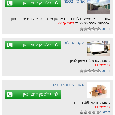
אחסון בכפר
לחיוג לספק לחצו כאן
אחסון בכפר מציעים לכם חווית אחסון שונה באווירה כפרית וביטחון
שהרכוש שלכם נמצא בי
להמשך >>
דירוג :
יעקב הובלות
לחיוג לספק לחצו כאן
כתובת:עזרא 1, ראשון לציון
להמשך >>
דירוג :
גנאדי שירותי הובלה
לחיוג לספק לחצו כאן
כתובת:החלוץ 58, נהריה
להמשך >>
דירוג :