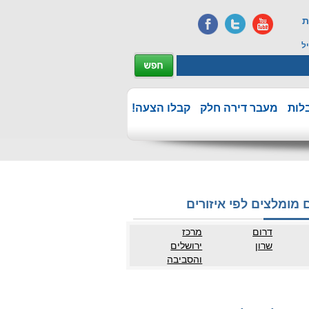
ת
ל
לות
מעבר דירה חלק
קבלו הצעה!
 מומלצים לפי איזורים
דרום
מרכז
שרון
ירושלים
והסביבה