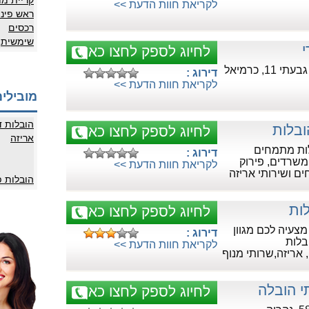
קריית מו
לקריאת חוות הדעת >>
ראש פינ
רכסים
שימשית
י
לחיוג לספק לחצו כאן
1, כרמיאל
דירוג :
לקריאת חוות הדעת >>
מובילים
הובלות ד
ובלות
לחיוג לספק לחצו כאן
אריזה
לות מתמחים
דירוג :
משרדים, פירוק
לקריאת חוות הדעת >>
ם ושירותי אריזה
הובלות 
לחיוג לספק לחצו כאן
ובלות Home מצעיה לכם מגוון
דירוג :
בלות
לקריאת חוות הדעת >>
 אריזה,שרותי מנוף
י הובלה
לחיוג לספק לחצו כאן