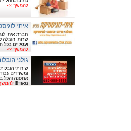
כתובת:החלוץ 58, נהריה
להמשך >>
איתי לוגיסט
חברת איתי לו
שרותי הובלה ל
ועסקיים בכל חל
להמשך >>
גולני הובלו
שירותי הובלות 
ומשרדים,עבודו
אחסנה והכל במ
מאוד!!!
להמשך 