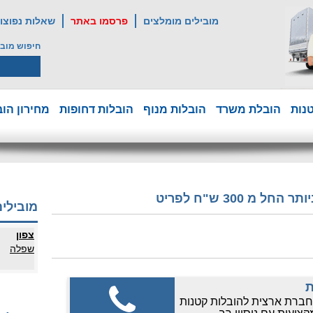
מובילים מומלצים
פרסמו באתר
שאלות נפוצו
חיפוש מובי
נות
הובלת משרד
הובלות מנוף
הובלות דחופות
מחירון הוב
מ 300 ש"ח לפריט
מובילים
צפון
שפלה
ת
חברת ארצית להובלות קטנות