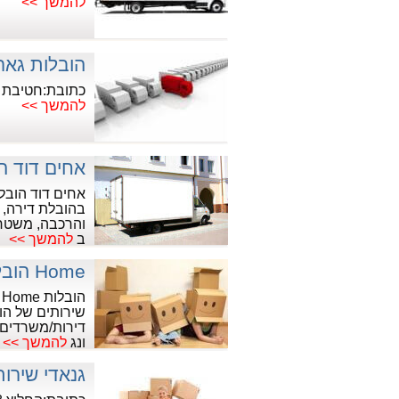
להמשך >>
הובלות גאר
כתובת:חטיבת גבעתי 1
להמשך >>
אחים דוד ה
אחים דוד הוב
בהובלת דירה, 
והרכבה, משטחי
ב
להמשך >>
Home הובלות
ה
שירותים של הו
דירות/משרדים,
ונג
להמשך >>
גנאדי שירות