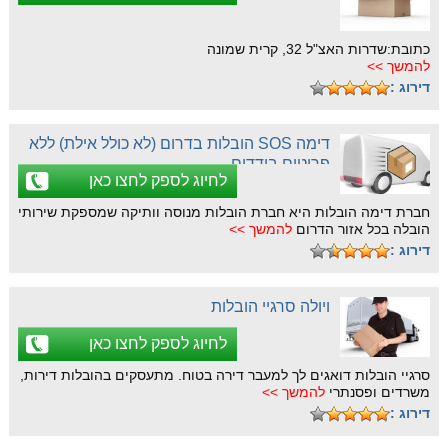
כתובת:שדרות האצ"ל 32, קרית שמונה
להמשך >>
דירוג :
דימה SOS הובלות בדרום (לא כולל אילת) ללא
פריטים בודדים
לחיוג לספק לחצו כאן
חברת דימה הובלות היא חברת הובלות מנוסה וותיקה שמספקת שירותי
הובלה בכל אזור הדרום
להמשך >>
דירוג :
ויולה סרגיי הובלות
לחיוג לספק לחצו כאן
סרגיי הובלות דואגים לך למעבר דירה בטוח. מתעסקים בהובלות דירות,
משרדים ופסנתרי
להמשך >>
דירוג :