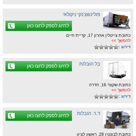
פולינשצ'נקי ניקולאי
לחיוג לספק לחצו כאן
כתובת:צייטלין אהרון 17, קריית חיים
להמשך >>
דירוג :
בל הובלות
לחיוג לספק לחצו כאן
כתובת:שקצר 16, חדרה
להמשך >>
דירוג :
ד.ר. הובלות
לחיוג לספק לחצו כאן
כתובת:לבונטין 28, ראשון לציון