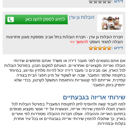
דירוג :
הובלות גן עדן
לחיוג לספק לחצו כאן
חברת הובלות גן עדן - חברת הובלות בתל אביב מספקת מגוון פתרונות
הובלה למגזר העסקי
להמשך >>
דירוג :
אם אתם נמצאים לפני מעבר דירה או משרד ואתם מחפשים שירותי
הובלה ואריזה מקצועיים ואחראיים, הגעתם למקום הנכון. בפורטל הובלות
לכל הארץ, אנו מבינים כי מעבר דירה יכול להיות מלחיץ ומייגע, במיוחד
בתקופה שלפני המעבר, שבה יש לשקוד על מיון חפצי הבית בצורה
קפדנית, אריזתם לפי קטגוריות והתאמת המשקל לקרטון, בכדי שלא
יתפרק בזמן המעבר.
שירותי אריזה בגבעתיים
למה לעבוד קשה ולהוסיף לחץ לתקופת המעבר? בפורטל הובלות לכל
הארץ תוכלו להזמין שירותי אריזה, הנעשית על ידי אנשי מקצוע מנוסים
בתחום האריזה וההובלה. אצלנו חברות ההובלה מסודרות לפי אזורים
בארץ, כך שתוכלו להזמין שירותי אריזה בגבעתיים או בכל עיר אחרת,
בקלות ובמהירות.