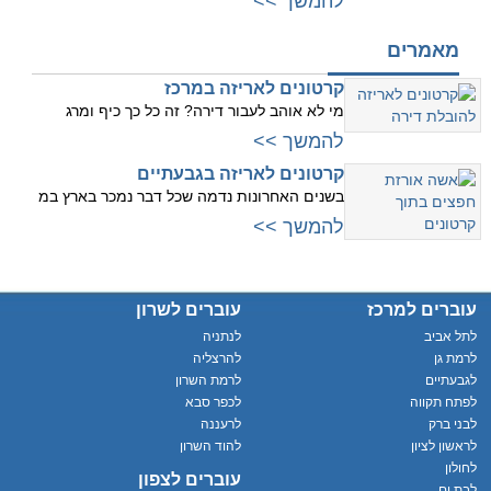
להמשך >>
מאמרים
קרטונים לאריזה במרכז
מי לא אוהב לעבור דירה? זה כל כך כיף ומרג
להמשך >>
קרטונים לאריזה בגבעתיים
בשנים האחרונות נדמה שכל דבר נמכר בארץ במ
להמשך >>
עוברים למרכז
עוברים לשרון
לתל אביב
לנתניה
לרמת גן
להרצליה
לגבעתיים
לרמת השרון
לפתח תקווה
לכפר סבא
לבני ברק
לרעננה
לראשון לציון
להוד השרון
לחולון
עוברים לצפון
לבת ים