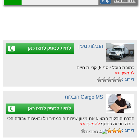
5 חוות דעת
קרא
ומקצועי.
הובלות מעין
לחיוג לספק לחצו כאן
כתובת:בוסל יוסף 5, קריית חיים
להמשך >>
דירוג :
Cargo MS הובלות
לחיוג לספק לחצו כאן
חברת הובלות המציע את מגוון שירותיה במחיר זול ובאיכות עבודה הכי
טובה וזריזה בנוסף
להמשך >>
דירוג :