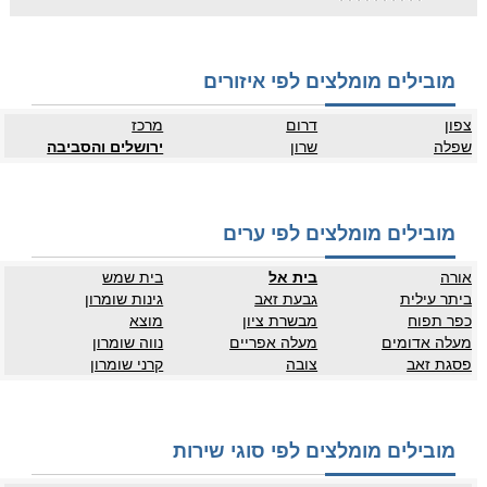
מובילים מומלצים לפי איזורים
צפון
דרום
מרכז
שפלה
שרון
ירושלים והסביבה
מובילים מומלצים לפי ערים
אורה
בית אל
בית שמש
ביתר עילית
גבעת זאב
גינות שומרון
כפר תפוח
מבשרת ציון
מוצא
מעלה אדומים
מעלה אפריים
נווה שומרון
פסגת זאב
צובה
קרני שומרון
מובילים מומלצים לפי סוגי שירות