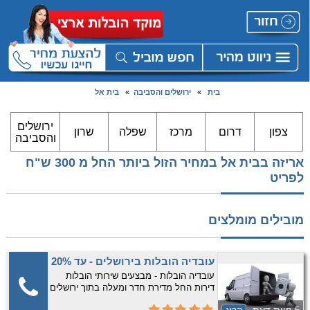
בית
»
ירושלים והסביבה
»
בית אל
ירושלים
צפון
דרום
מרכז
שפלה
שרון
והסביבה
אריזה בבית אל במחיר הזול ביותר החל מ 300 ש"ח
לפריט
מובילים מומלצים
עובדיה הובלות בירושלים - עד 20%
הנחה למתקשרים להובלות דירות
עובדיה הובלות - מבצעים שירותי הובלות
דירות החל מדירת חדר ומעלה בתוך ירושלים
והסביבה בלבד. 10 שנות נסיון! שירות