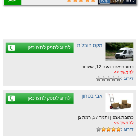
5 חוות דעת
קרא
ומקצועי.
מקס הובלות
לחיוג לספק לחצו כאן
כתובת:אחד העם 12, אשדוד
להמשך >>
דירוג :
אבי בטחון
לחיוג לספק לחצו כאן
כתובת:אמנון ותמר 37, רמת גן
להמשך >>
דירוג :