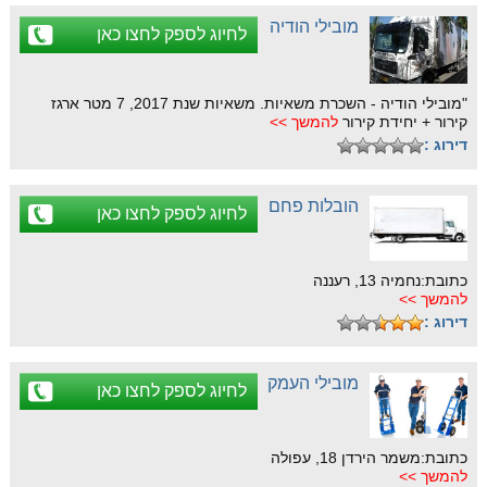
מובילי הודיה
לחיוג לספק לחצו כאן
"מובילי הודיה - השכרת משאיות. משאיות שנת 2017, 7 מטר ארגז
קירור + יחידת קירור
להמשך >>
דירוג :
הובלות פחם
לחיוג לספק לחצו כאן
כתובת:נחמיה 13, רעננה
להמשך >>
דירוג :
מובילי העמק
לחיוג לספק לחצו כאן
כתובת:משמר הירדן 18, עפולה
להמשך >>