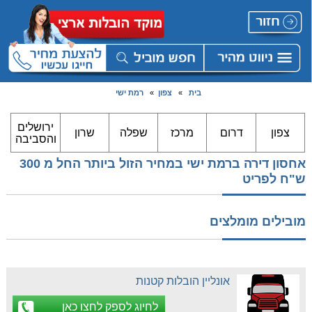
בית
»
צפון
»
רמת ישי
ירושלים
צפון
דרום
מרכז
שפלה
שרון
והסביבה
אחסון דירה ברמת ישי במחיר הזול ביותר החל מ 300
ש"ח לפריט
מובילים מומלצים
אונליין הובלות קטנות
לחיוג לספק לחצו כאן