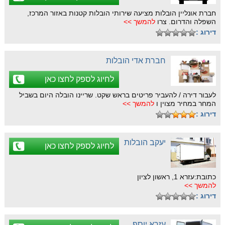
חברת אונליין הובלות מציעה שירותי הובלות קטנות באזור המרכז,
השפלה והדרום. צרו
להמשך >>
דירוג :
חברת אדי הובלות
לחיוג לספק לחצו כאן
לעבור דירה / להעביר פריטים בראש שקט. שריינו הובלה היום בשביל
המחר במחיר מצוין ו
להמשך >>
דירוג :
יעקב הובלות
לחיוג לספק לחצו כאן
כתובת:עזרא 1, ראשון לציון
להמשך >>
דירוג :
עזרא יוסף