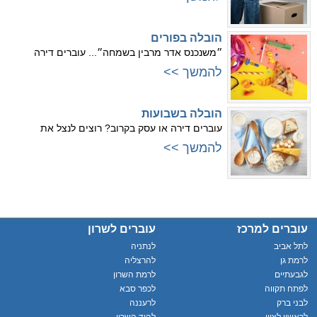
הובלה בפורים
״משנכנס אדר מרבין בשמחה״... עוברים דירה
להמשך >>
הובלה בשבועות
עוברים דירה או עסק בקרוב? רוצים לנצל את
להמשך >>
עוברים למרכז
עוברים לשרון
לתל אביב
לנתניה
לרמת גן
להרצליה
לגבעתיים
לרמת השרון
לפתח תקווה
לכפר סבא
לבני ברק
לרעננה