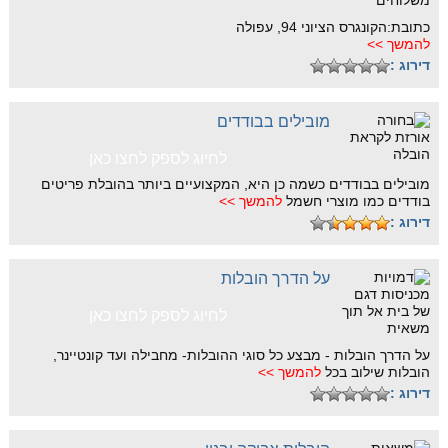
כתובת:הקונגרס הציוני 94, עפולה
להמשך >>
דירוג :
מובילים בבודדים
לחיוג לספק לחצו כאן
מובילים בבודדים כשמה כן היא, המקצועיים ביותר בהובלת פריטים
בודדים כמו מוצרי חשמל
להמשך >>
דירוג :
על הדרך הובלות
לחיוג לספק לחצו כאן
על הדרך הובלות - מבצע כל סוגי ההובלות- מחבילה ועד קונטיינר,
הובלות שילוב בכל
להמשך >>
דירוג :