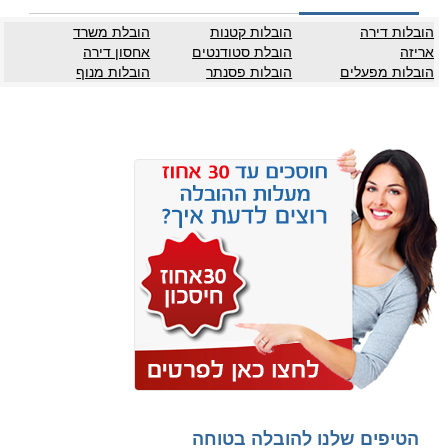
הובלות דירה
הובלות קטנות
הובלת משרד
אריזה
הובלת סטודנטים
אחסון דירה
הובלות מפעלים
הובלות פסנתר
הובלות מנוף
הטיפים שלנו להובלה בטוחה