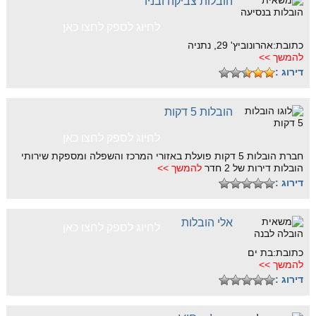
הובלות צביקה ובניו
לחיוג לספק לחצו כאן
כתובת:אהרונוביץ' 29, נתניה
להמשך >>
דירוג :
הובלות 5 דקות
לחיוג לספק לחצו כאן
חברת הובלות 5 דקות פועלת באזורי המרכז והשפלה ומספקת שירותי
הובלות דירות של 2 חדר
להמשך >>
דירוג :
אלי הובלות
לחיוג לספק לחצו כאן
כתובת:בת ים
להמשך >>
דירוג :