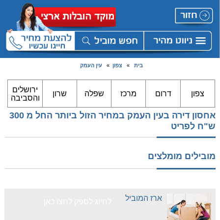
בית
»
צפון
»
עין העמק
ירושלים
צפון
דרום
מרכז
שפלה
שרון
והסביבה
אחסון דירה בעין העמק במחיר הזול ביותר החל מ 300
ש"ח לפריט
מובילים מומלצים
ארז המוביל
לחיוג לספק לחצו כאן