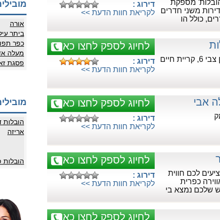
ובלות' מספקת
מובילים
דירוג :
דירות משני חדרים
לקריאת חוות הדעת >>
ם, כולל הו
אורה
ביתר עיל
ות
כפר תפו
לחיוג לספק לחצו כאן
מעלה אד
יית חיים
דירוג :
פסגת זא
לקריאת חוות הדעת >>
ה אבי
לחיוג לספק לחצו כאן
מובילים
ק
דירוג :
הובלות ד
לקריאת חוות הדעת >>
אריזה
לחיוג לספק לחצו כאן
הובלות 
יעים לכם חווית
דירוג :
וירה כפרית
לקריאת חוות הדעת >>
ש שלכם נמצא בי
לחיוג לספק לחצו כאן