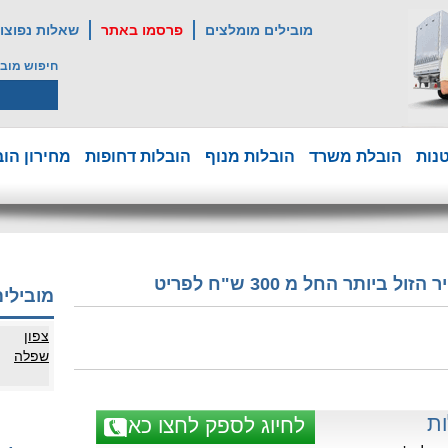
מובילים מומלצים
פרסמו באתר
שאלות נפוצו
חיפוש מובי
נות
הובלת משרד
הובלות מנוף
הובלות דחופות
מחירון הוב
ותר החל מ 300 ש"ח לפריט
מובילים
צפון
שפלה
ות
לחיוג לספק לחצו כאן