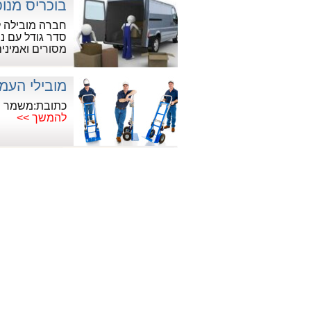
בוכריס מנופ
חברה מובילה ל
סדר גודל עם ני
מסורים ואמיני
מובילי העמ
כתובת:משמר הירדן 18
להמשך >>