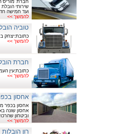
חברת 'מוריס ה
שירותי הובלת 
ועד חמישה חדרי
להמשך >>
טוביה הובל
כתובת:יצחק בן צבי 6, קר
להמשך >>
חברת הובל
כתובת:עין העמ
להמשך >>
אחסון בכפר
אחסון בכפר מצ
אחסון שונה באו
וביטחון שהרכו
להמשך >>
רון הובלות