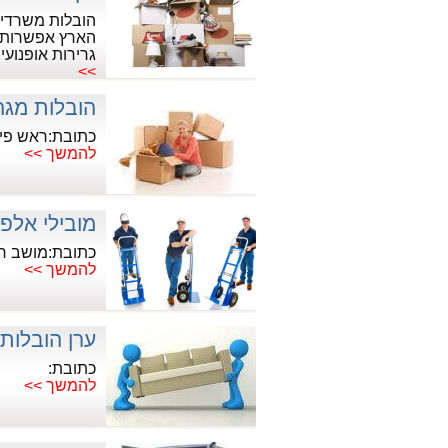
הובלות משרדים
הארץ אפשרות ל
גרירות אופנועי
>>
הובלות מגה
כתובת:ראש פינה 14, א
להמשך >>
מובילי אלפ
כתובת:מושב חמ
להמשך >>
ערן הובלות
כתובת:
להמשך >>