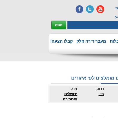
ת
ל
לות
מעבר דירה חלק
קבלו הצעה!
 מומלצים לפי איזורים
דרום
מרכז
שרון
ירושלים
והסביבה