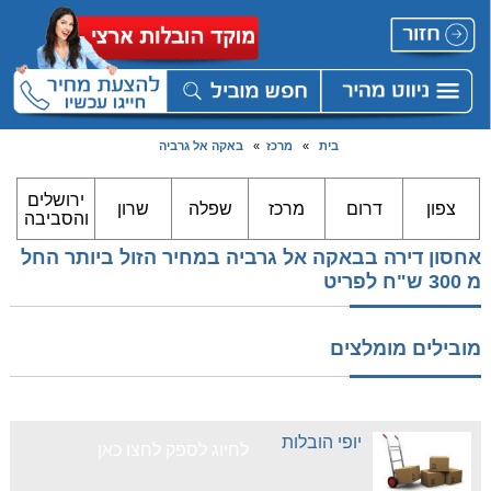
בית
»
מרכז
»
באקה אל גרביה
ירושלים
צפון
דרום
מרכז
שפלה
שרון
והסביבה
אחסון דירה בבאקה אל גרביה במחיר הזול ביותר החל
מ 300 ש"ח לפריט
מובילים מומלצים
יופי הובלות
לחיוג לספק לחצו כאן