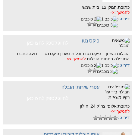
כתובת:הגולן 12, בית שמש
להמשך >>
דירוג :
פיקס נטו
לחיוג לספק לחצו כאן
הובלות בשרון – פיקס נטו הובלות בשרון פיקס נטו – ידועה כחברה
המובילה בתחום הובלות
להמשך >>
דירוג :
עפרי שירותי הובלה
לחיוג לספק לחצו כאן
כתובת:אלופי צה"ל 24, חולון
להמשך >>
דירוג :
איתן הובלות דירות ומשרדים