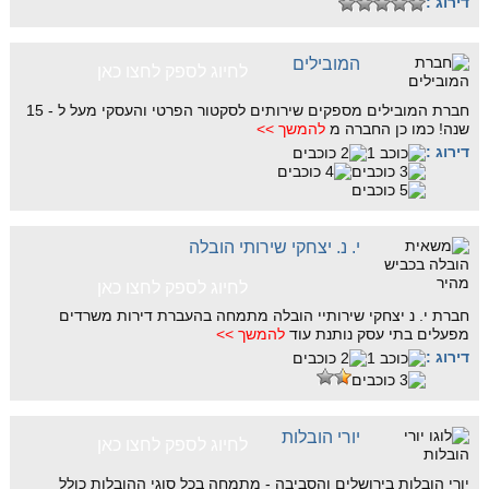
דירוג :
המובילים
לחיוג לספק לחצו כאן
חברת המובילים מספקים שירותים לסקטור הפרטי והעסקי מעל ל - 15
שנה! כמו כן החברה מ
להמשך >>
דירוג :
י. נ. יצחקי שירותי הובלה
לחיוג לספק לחצו כאן
חברת י. נ יצחקי שירותיי הובלה מתמחה בהעברת דירות משרדים
מפעלים בתי עסק נותנת עוד
להמשך >>
דירוג :
יורי הובלות
לחיוג לספק לחצו כאן
יורי הובלות בירושלים והסביבה - מתמחה בכל סוגי ההובלות כולל