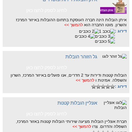
לחיוג לספק לחצו כאן
איתן הובלות הינה חברה העוסקת בתחום ההובלות באיזור המרכז
והשרון. מוטו החברה הוא
להמשך >>
דירוג :
גל הזוהר הובלות
לחיוג לספק לחצו כאן
הובלות קטנות ודירות עד 2 חדרים, אנו פועלים באיזור המרכז, השרון
והשפלה. אמינות ו
להמשך >>
דירוג :
אונליין הובלות קטנות
לחיוג לספק לחצו כאן
חברת אונליין הובלות מציעה שירותי הובלות קטנות באזור המרכז,
השפלה והדרום. צרו
להמשך >>