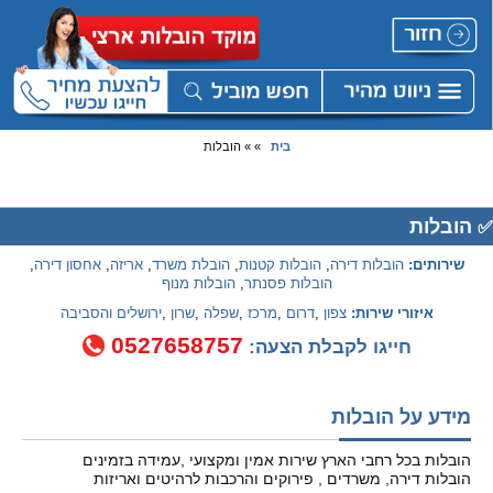
בית
» » הובלות
הובלות
✅
שירותים:
הובלות דירה
,
הובלות קטנות
,
הובלת משרד
,
אריזה
,
אחסון דירה
,
הובלות פסנתר
,
הובלות מנוף
איזורי שירות:
צפון
,
דרום
,
מרכז
,
שפלה
,
שרון
,
ירושלים והסביבה
0527658757
חייגו לקבלת הצעה:
מידע על הובלות
הובלות בכל רחבי הארץ שירות אמין ומקצועי ,עמידה בזמינים
הובלות דירה, משרדים , פירוקים והרכבות לרהיטים ואריזות