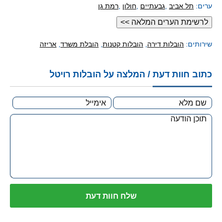
ערים:
תל אביב
,
גבעתיים
,
חולון
,
רמת גן
שירותים:
הובלות דירה
,
הובלות קטנות
,
הובלת משרד
,
אריזה
כתוב חוות דעת / המלצה על הובלות רויטל