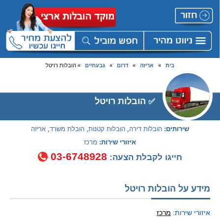
בית
»
אריזה
»
דרום
»
גבעתיים
» הובלות רויטל
הובלות רויטל
✅
שירותים:
הובלות דירה
,
הובלות קטנות
,
הובלת משרד
,
אריזה
איזורי שירות:
מרכז
03-6748928
חייגו לקבלת הצעה:
מידע על הובלות רויטל
איזורי שירות:
מרכז