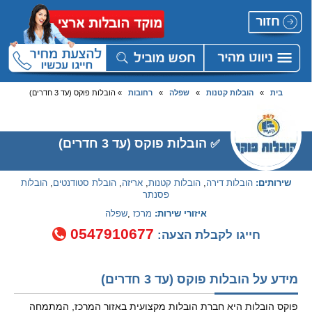
בית
»
הובלות קטנות
»
שפלה
»
רחובות
» הובלות פוקס (עד 3 חדרים)
הובלות פוקס (עד 3 חדרים)
✅
שירותים:
הובלות דירה
,
הובלות קטנות
,
אריזה
,
הובלת סטודנטים
,
הובלות
פסנתר
איזורי שירות:
מרכז
,
שפלה
0547910677
חייגו לקבלת הצעה:
מידע על הובלות פוקס (עד 3 חדרים)
פוקס הובלות היא חברת הובלות מקצועית באזור המרכז, המתמחה