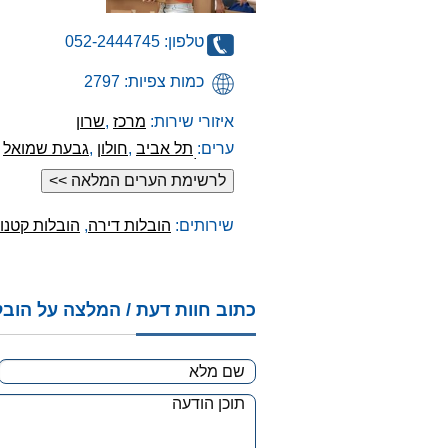
טלפון: 052-2444745
כמות צפיות: 2797
איזורי שירות:
מרכז
,
שרון
ערים:
תל אביב
,
חולון
,
גבעת שמואל
,
,
הרצליה
שירותים:
הובלות דירה
,
הובלות קטנו
כתוב חוות דעת / המלצה על הובל