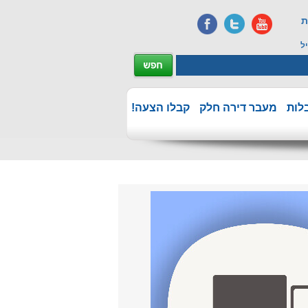
ת
ל
לות
מעבר דירה חלק
קבלו הצעה!