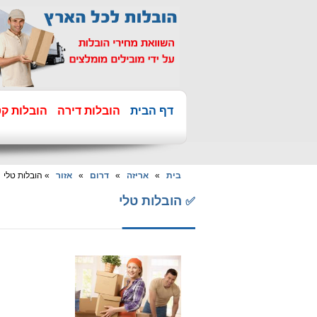
דף הבית
הובלות דירה
הובלות קט
בית
»
אריזה
»
דרום
»
אזור
» הובלות טלי
הובלות טלי
✅