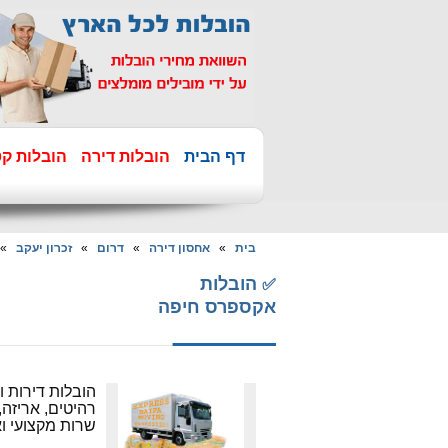
דף הבית
הובלות דירה
הובלות קט
בית
»
אחסון דירה
»
דרום
»
זכרון יעקב
» 
הובלות
✅
אקספרס חיפה
הובלות דירות 
רהיטים, אריזה,
שרות מקצועי ואמין 24 שעות. מחירים 