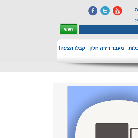
ת
ל
לות
מעבר דירה חלק
קבלו הצעה!