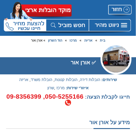
בית
»
אריזה
»
מרכז
»
הוד השרון
» אורן אור
אורן אור
✅
שירותים:
הובלות דירה
,
הובלות קטנות
,
הובלת משרד
,
אריזה
איזורי שירות:
מרכז
,
שרון
09-8356399
,
050-5255166
חייגו לקבלת הצעה:
מידע על אורן אור